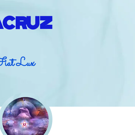
ACRUZ
Fiat Lux