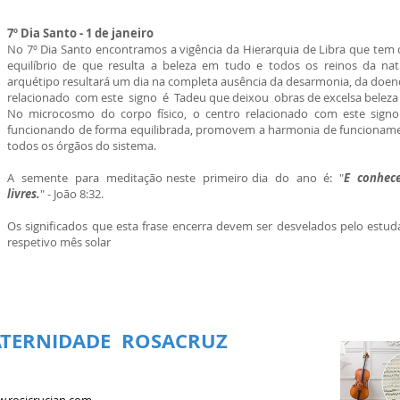
7º Dia Santo - 1 de janeiro
No 7º Dia Santo encontramos a vigência da Hierarquia de Libra que te
equilíbrio de que resulta a beleza em tudo e todos os reinos da na
arquétipo resultará um dia na completa ausência da desarmonia, da doença
relacionado com este signo é Tadeu que deixou obras de excelsa beleza
No microcosmo do corpo físico, o centro relacionado com este signo
funcionando de forma equilibrada, promovem a harmonia de funcionament
todos os órgãos do sistema.
A semente para meditação neste primeiro dia do ano é: "
E conhece
livres.
" - João 8:32.
Os significados que esta frase encerra devem ser desvelados pelo estu
respetivo mês solar
ATERNIDADE ROSACRUZ