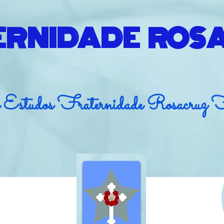
ERNIDADE ROS
 Estudos Fraternidade Rosacruz 