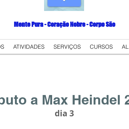
Mente Pura - Coração Nobre - Corpo São
OS
ATIVIDADES
SERVIÇOS
CURSOS
A
ibuto a Max Heindel 
dia 3