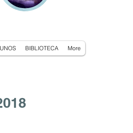
LUNOS
BIBLIOTECA
More
2018