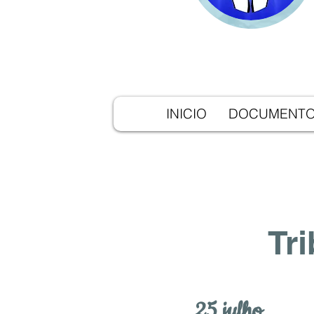
INICIO
DOCUMENT
Tr
25 julho