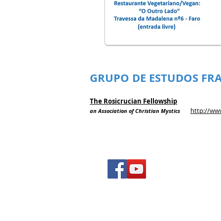
GRUPO DE ESTUDOS FR
The Rosicrucian Fellowship
http://ww
an Association of Christian Mystics