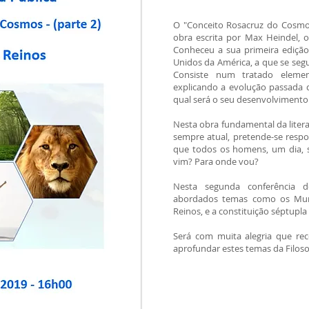
O "Conceito Rosacruz do Cosmos
obra escrita por Max Heindel, 
Conheceu a sua primeira ediçã
Unidos da América, a que se segu
Consiste num tratado elemen
explicando a evolução passada 
qual será o seu desenvolvimento 
Nesta obra fundamental da litera
sempre atual, pretende-se respo
que todos os homens, um dia, 
vim? Para onde vou?
Nesta segunda conferência d
abordados temas como os Mundo
Reinos, e a constituição séptup
Será com muita alegria que re
aprofundar estes temas da Filoso