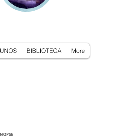
LUNOS
BIBLIOTECA
More
INOPSE