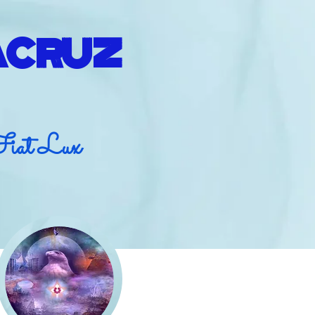
ACRUZ
Fiat Lux