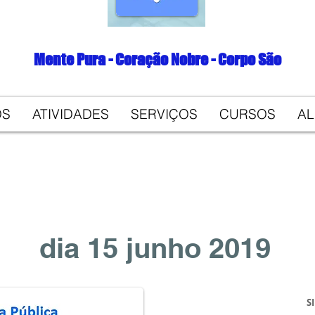
Mente Pura - Coração Nobre - Corpo São
OS
ATIVIDADES
SERVIÇOS
CURSOS
A
dia 15 junho 2019
S