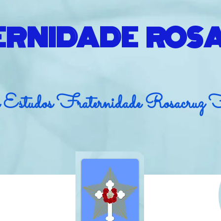
ERNIDADE ROS
 Estudos Fraternidade Rosacruz 