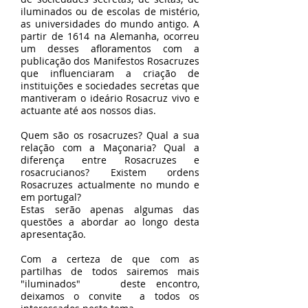
iluminados ou de escolas de mistério,
as universidades do mundo antigo. A
partir de 1614 na Alemanha, ocorreu
um desses afloramentos com a
publicação dos Manifestos Rosacruzes
que influenciaram a criação de
instituições e sociedades secretas que
mantiveram o ideário Rosacruz vivo e
actuante até aos nossos dias.
Quem são os rosacruzes? Qual a sua
relação com a Maçonaria? Qual a
diferença entre Rosacruzes e
rosacrucianos? Existem ordens
Rosacruzes actualmente no mundo e
em portugal?
Estas serão apenas algumas das
questões a abordar ao longo desta
apresentação.
Com a certeza de que com as
partilhas de todos sairemos mais
"iluminados" deste encontro,
deixamos o convite a todos os