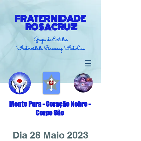
FRATERNIDADE
ROSACRUZ
Grupo de Estudos
Fraternidade Rosacruz Fiat Lux
Mente Pura - Coração Nobre -
Corpo São
Dia 28 Maio 2023